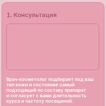
Эту процедуру идеально
дополнят: