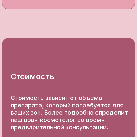
Начните ваше преображение
с консультации нашего врача-
косметолога, который
составит индивидуальный
план
Записаться на консультацию