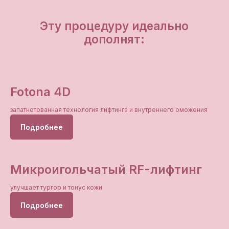
Fotona 4D
запатнетованная технология лифтинга и внутреннего оможения
Подробнее
Микроигольчатый RF-лифтинг
улучшает тургор и тонус кожи
Подробнее