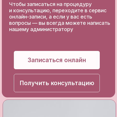
Контакты
Минск, ул. Грибоедова 1 - 207
+375 44 775 51 51
infodoс.beauty@gmail.com