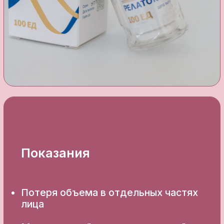
Эффект процедуры:
расслабление подбородка
и жевательных мышц;
уменьшение глубоких морщин
и устранение мелких;
устранение межбровных складок,
морщинок вокруг глаз;
достигается лифтинг-эффект всего
лица и шеи;
коррекция опущенных уголков рта
и морщин в области носогубного
треугольника;
снижение гипертонуса мышц;
более выраженный овал лица;
разглаживание морщин в зоне шеи;