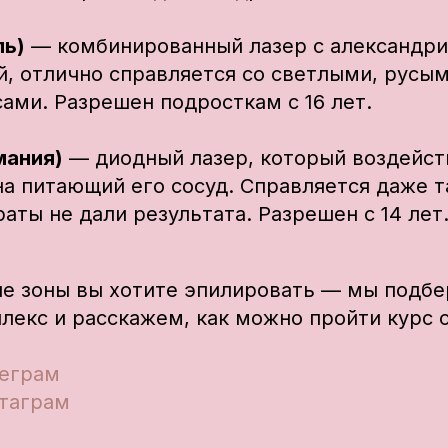
ль)
— комбинированный лазер с александри
, отлично справляется со светлыми, русым
ами. Разрешен подросткам с 16 лет.
мания)
— диодный лазер, который воздейст
 на питающий его сосуд. Справляется даже т
аты не дали результата. Разрешен с 14 лет
ие зоны вы хотите эпилировать — мы подбе
лекс и расскажем, как можно пройти курс 
леграм
стаграм