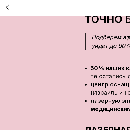
ЛАЗЕРН
ТОЧНО 
Подберем эф
уйдет до 90%
50% наших к
те остались 
центр оснащ
(Израиль и Г
лазерную э
медицински