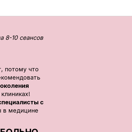
ОРОЙ
а 8-10 сеансов
, потому что
рекомендовать
поколения
 клиниках!
специалисты с
ы в медицине